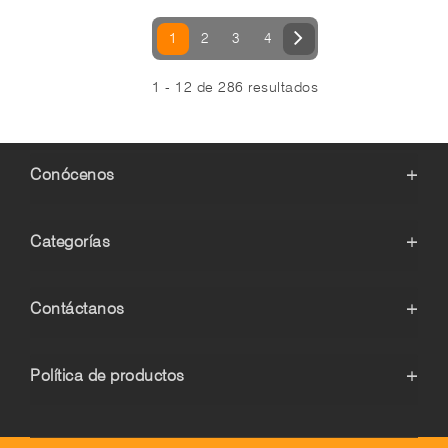
1
2
3
4
1 - 12 de 286 resultados
Conócenos
+
Categorías
+
Contáctanos
+
Política de productos
+