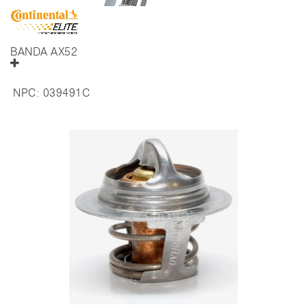
BANDA AX52
NPC:
039491C