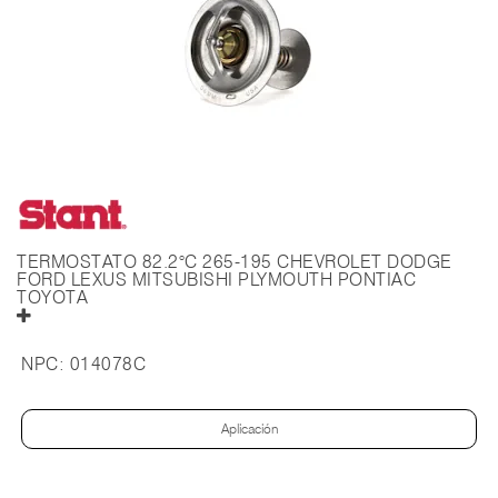
TERMOSTATO 82.2°C 265-195 CHEVROLET DODGE
FORD LEXUS MITSUBISHI PLYMOUTH PONTIAC
TOYOTA
NPC:
014078C
Aplicación