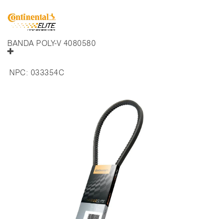
BANDA POLY-V 4080580
NPC:
033354C