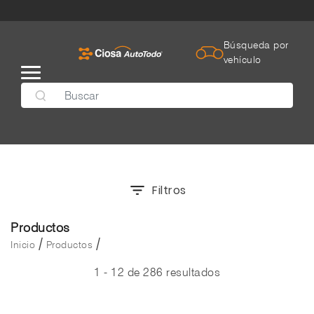
Búsqueda por
vehículo
Filtros
Productos
/
/
Inicio
Productos
1 - 12 de 286 resultados