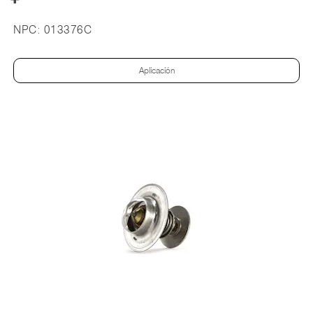
NPC:
013376C
Aplicación