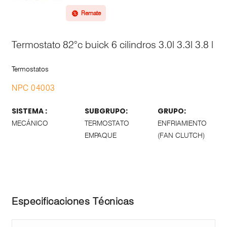
Remate
Termostato 82°c buick 6 cilindros 3.0l 3.3l 3.8 l
Termostatos
NPC 04003
SISTEMA :
SUBGRUPO:
GRUPO:
MECÁNICO
TERMOSTATO
ENFRIAMIENTO
EMPAQUE
(FAN CLUTCH)
Especificaciones Técnicas