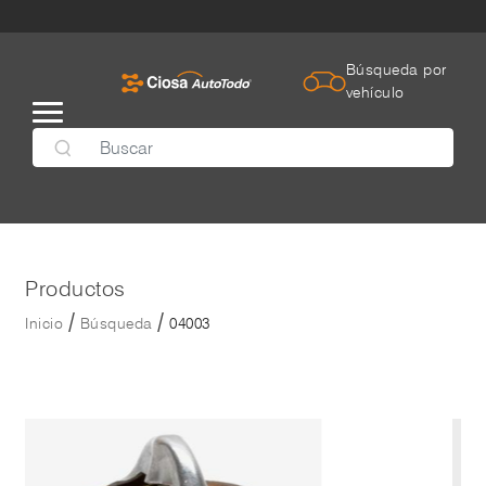
Búsqueda por
vehículo
Productos
/
/
Inicio
Búsqueda
04003