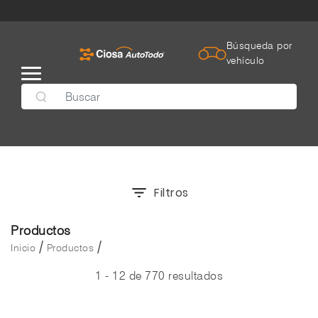
Búsqueda por
vehículo
Filtros
Productos
/
/
Inicio
Productos
1 - 12 de 770 resultados