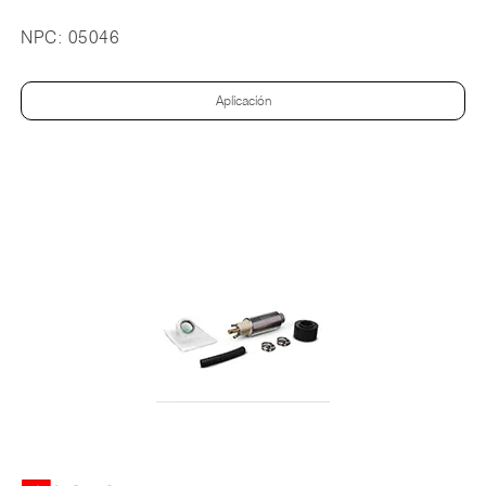
NPC:
05046
Aplicación