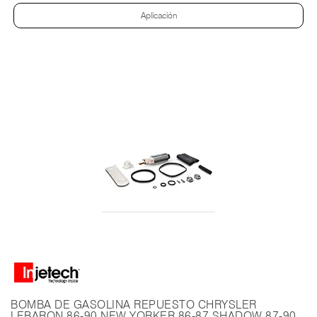
Aplicación
BOMBA DE GASOLINA REPUESTO CHRYSLER
LEBARON 86-90 NEW YORKER 86-87 SHADOW 87-90