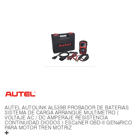
AUTEL AUTOLINK AL539B PROBADOR DE BATERíAS
SISTEMA DE CARGA ARRANQUE MULTíMETRO (
VOLTAJE AC / DC AMPERAJE RESISTENCIA
CONTINUIDAD DIODOS ) ESCáNER OBD-II GENéRICO
PARA MOTOR TREN MOTRIZ