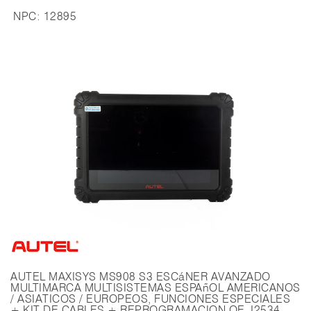
NPC:
12895
AUTEL MAXISYS MS908 S3 ESCáNER AVANZADO
MULTIMARCA MULTISISTEMAS ESPAñOL AMERICANOS
/ ASIATICOS / EUROPEOS, FUNCIONES ESPECIALES
+ KIT DE CABLES + REPROGRAMACION OE J2534