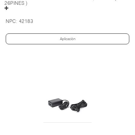
26PINES )
NPC:
42183
Aplicación