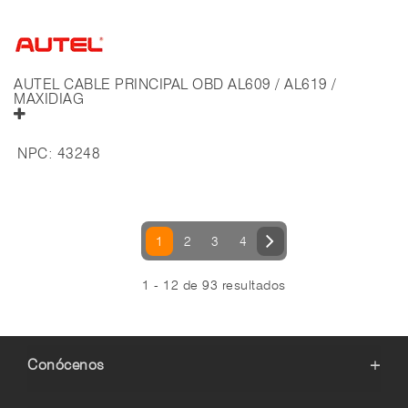
AUTEL CABLE PRINCIPAL OBD AL609 / AL619 /
MAXIDIAG
NPC:
43248
1
2
3
4
1 - 12 de 93 resultados
Conócenos
+