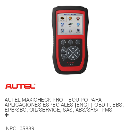
AUTEL MAXICHECK PRO – EQUIPO PARA
APLICACIONES ESPECIALES [ENG] | OBD-II, EBS,
EPB/SBC, OIL/SERVICE, SAS, ABS/SRS/TPMS
NPC:
05889