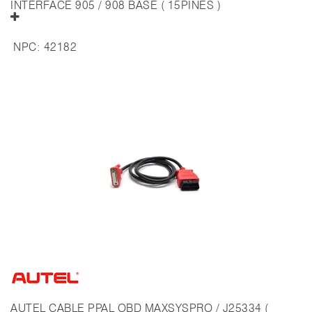
INTERFACE 905 / 908 BASE ( 15PINES )
NPC:
42182
AUTEL CABLE PPAL OBD MAXSYSPRO / J25334 (