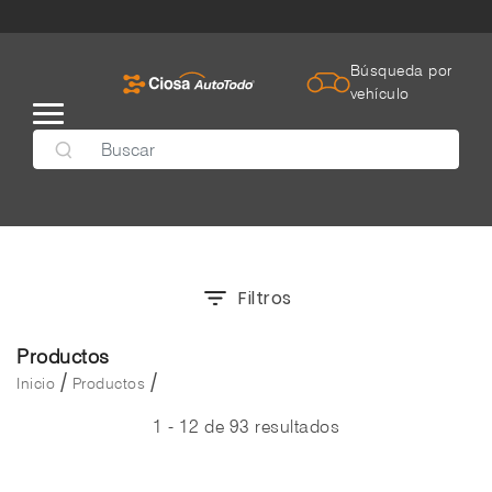
Búsqueda por
vehículo
Filtros
Productos
/
/
Inicio
Productos
1 - 12 de 93 resultados