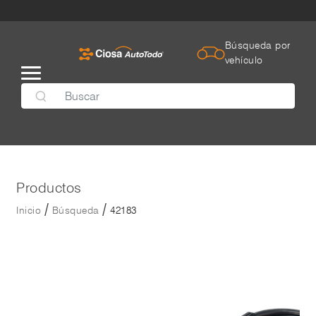
Búsqueda por
vehículo
Productos
/
/
Inicio
Búsqueda
42183