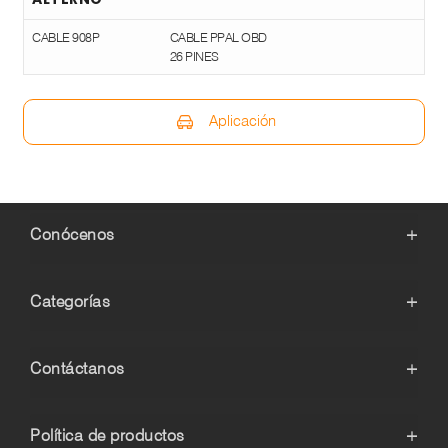
CABLE 908P
CABLE PPAL OBD
26 PINES
Aplicación
Conócenos
+
Categorías
+
Contáctanos
+
Política de productos
+