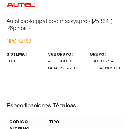
Autel cable ppal obd maxsyspro / j25334 (
26pines )
NPC 42183
SISTEMA :
SUBGRUPO:
GRUPO:
FUEL
ACCESORIOS
EQUIPOS Y ACC
PARA ESCANER
DE DIAGNOSTICO
Especificaciones Técnicas
CODIGO
TIPO
ALTERNO