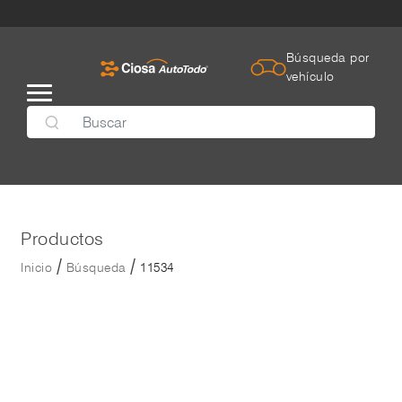
Búsqueda por
vehículo
Productos
/
/
Inicio
Búsqueda
11534