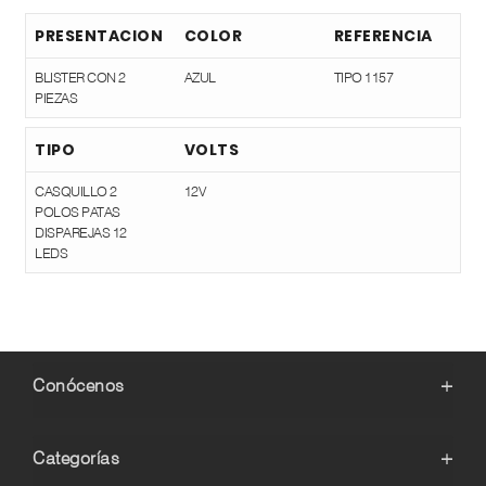
PRESENTACION
COLOR
REFERENCIA
BLISTER CON 2
AZUL
TIPO 1157
PIEZAS
TIPO
VOLTS
CASQUILLO 2
12V
POLOS PATAS
DISPAREJAS 12
LEDS
Conócenos
+
Categorías
+