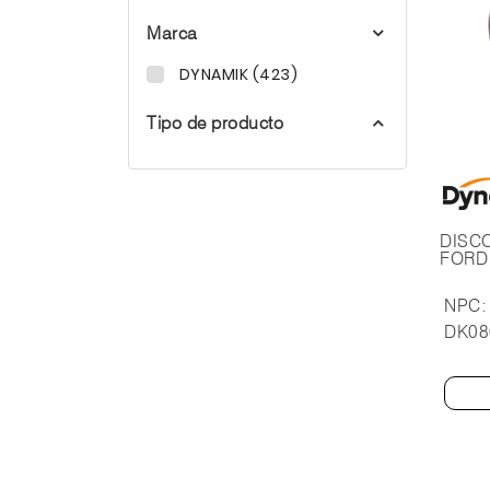
Marca
DYNAMIK (423)
Tipo de producto
DISC
FORD
NPC:
DK08