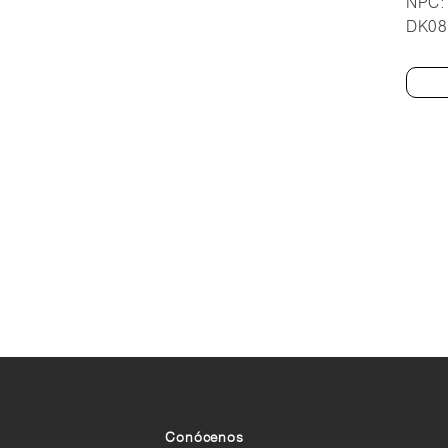
NPC:
DK08
Conócenos