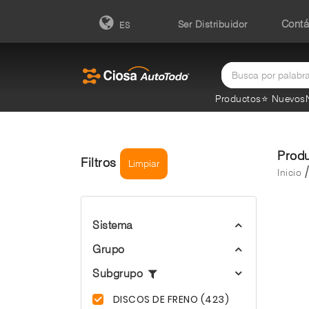
Contá
Ser Distribuidor
ES
Productos
⭐ Nuevos
Prod
Filtros
Limpiar
Inicio
Sistema
Grupo
Subgrupo
DISCOS DE FRENO (423)