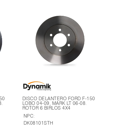
50
DISCO DELANTERO FORD F-150
8.
LOBO 04-09, MARK LT 06-08.
ROTOR 6 BIRLOS 4X4
NPC:
DK08101STH