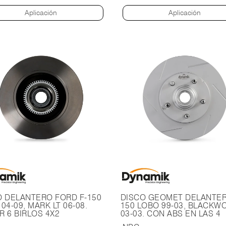
Aplicación
Aplicación
O DELANTERO FORD F-150
DISCO GEOMET DELANTER
04-09, MARK LT 06-08.
150 LOBO 99-03, BLACKW
 6 BIRLOS 4X2
03-03. CON ABS EN LAS 4
RUEDAS DISCO PARA BIRL