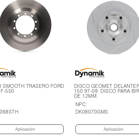
O SMOOTH TRASERO FORD
DISCO GEOMET DELANTER
 F-550
150 97-09. DISCO PARA BI
DE 12MM.
NPC:
068STH
DK08070GMS
Aplicación
Aplicación