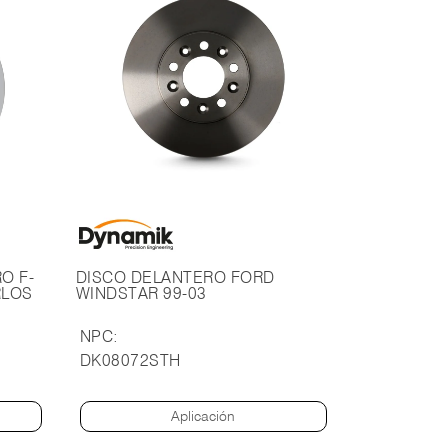
O F-
DISCO DELANTERO FORD
RLOS
WINDSTAR 99-03
NPC:
DK08072STH
Aplicación