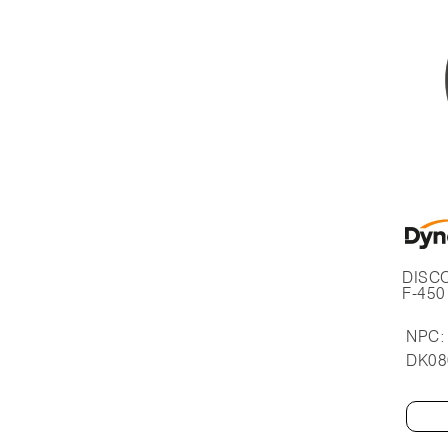
DISC
F-450
NPC:
DK08