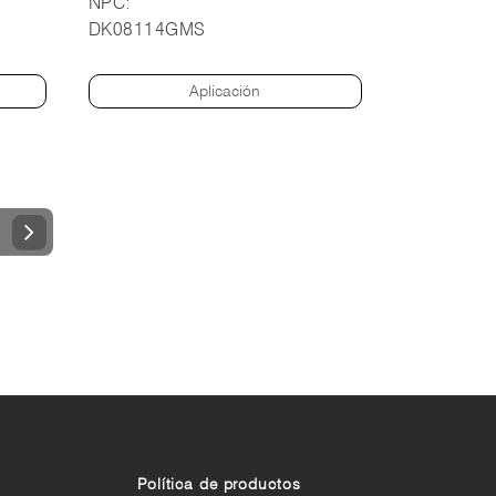
NPC:
DK08114GMS
Aplicación
Política de productos