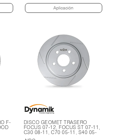
Aplicación
O F-
DISCO GEOMET TRASERO
OOD
FOCUS 07-12, FOCUS ST 07-11,
C30 08-11, C70 05-11, S40 05-
OS DE
11, V50 05-07.