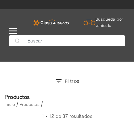
Búsqueda por
vehículo
Filtros
Productos
/
/
Inicio
Productos
1 - 12 de 37 resultados