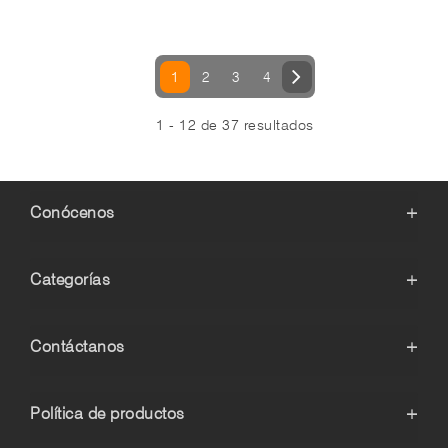
1
2
3
4
1 - 12 de 37 resultados
Conócenos
+
Categorías
+
Contáctanos
+
Política de productos
+