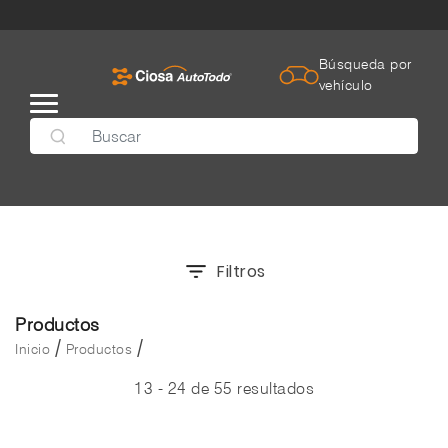
Búsqueda por
vehículo
Filtros
Productos
/
/
Inicio
Productos
13 - 24 de 55 resultados