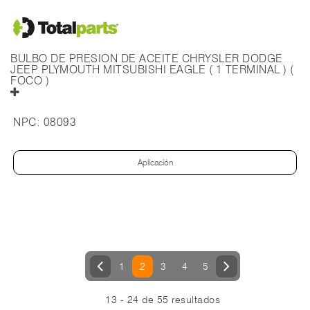
BULBO DE PRESION DE ACEITE CHRYSLER DODGE
JEEP PLYMOUTH MITSUBISHI EAGLE ( 1 TERMINAL ) (
FOCO )
NPC:
08093
Aplicación
2
1
3
4
5
13 - 24 de 55 resultados