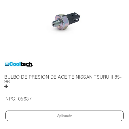
BULBO DE PRESION DE ACEITE NISSAN TSURU II 85-
96
NPC:
05637
Aplicación