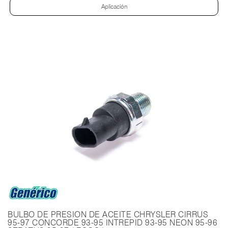
Aplicación
BULBO DE PRESION DE ACEITE CHRYSLER CIRRUS
95-97 CONCORDE 93-95 INTREPID 93-95 NEON 95-96