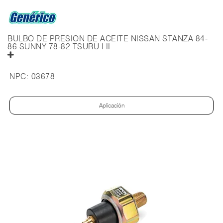
BULBO DE PRESION DE ACEITE NISSAN STANZA 84-
86 SUNNY 78-82 TSURU I II
NPC:
03678
Aplicación