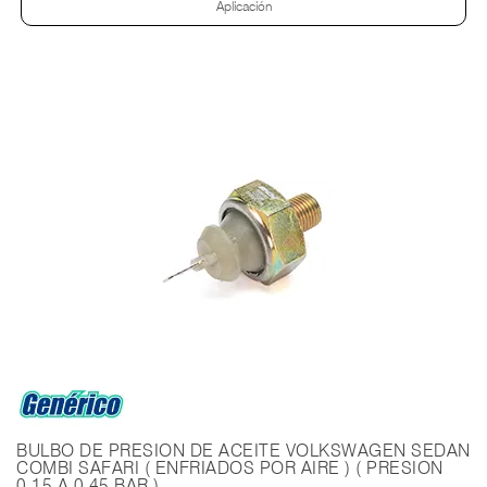
Aplicación
BULBO DE PRESION DE ACEITE VOLKSWAGEN SEDAN
COMBI SAFARI ( ENFRIADOS POR AIRE ) ( PRESION
0.15 A 0.45 BAR )