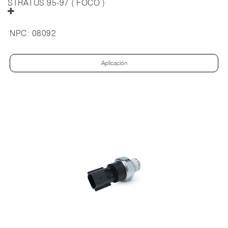
STRATUS 95-97 ( FOCO )
NPC:
08092
Aplicación