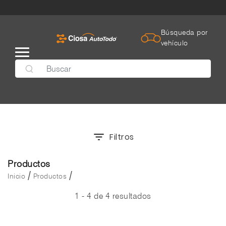
Búsqueda por
vehículo
Filtros
Productos
/
/
Inicio
Productos
1 - 4 de 4 resultados